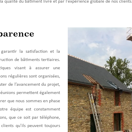
 la qualité du bâtiment livré et par l’expérience globale de nos clients
parence
arantir la satisfaction et la
ruction de bâtiments tertiaires.
tiques visant à assurer une
ons régulières sont organisées,
cuter de l’avancement du projet,
 réunions permettent également
ssurer que nous sommes en phase
 notre équipe est constamment
ons, que ce soit par téléphone,
clients qu’ils peuvent toujours