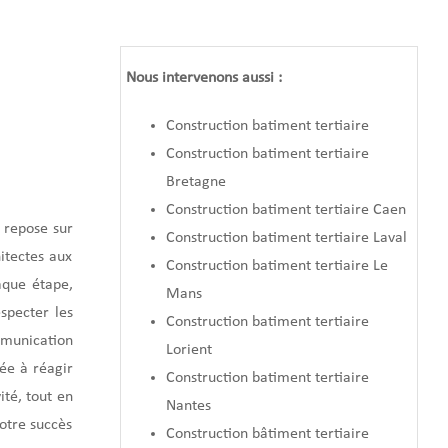
Nous intervenons aussi :
Construction batiment tertiaire
Construction batiment tertiaire
Bretagne
Construction batiment tertiaire Caen
s repose sur
Construction batiment tertiaire Laval
itectes aux
Construction batiment tertiaire Le
aque étape,
Mans
especter les
Construction batiment tertiaire
mmunication
Lorient
ée à réagir
Construction batiment tertiaire
ité, tout en
Nantes
otre succès
Construction bâtiment tertiaire