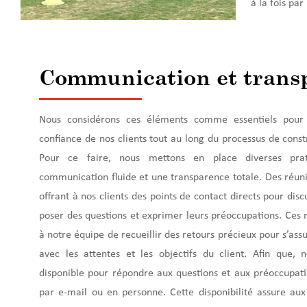
à la fois par
Communication et trans
Nous considérons ces éléments comme essentiels pour g
confiance de nos clients tout au long du processus de const
Pour ce faire, nous mettons en place diverses pra
communication fluide et une transparence totale. Des réuni
offrant à nos clients des points de contact directs pour dis
poser des questions et exprimer leurs préoccupations. Ces
à notre équipe de recueillir des retours précieux pour s’a
avec les attentes et les objectifs du client. Afin que,
disponible pour répondre aux questions et aux préoccupati
par e-mail ou en personne. Cette disponibilité assure aux 