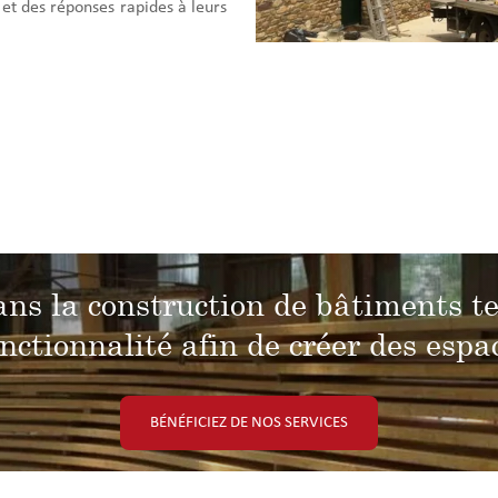
et des réponses rapides à leurs
ns la construction de bâtiments te
onctionnalité afin de créer des espa
BÉNÉFICIEZ DE NOS SERVICES