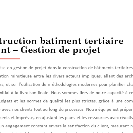
ruction batiment tertiaire
nt – Gestion de projet
ise en gestion de projet dans la construction de bâtiments tertiaire
tion minutieuse entre les divers acteurs impliqués, allant des arch
s, et sur l’utilisation de méthodologies modernes pour planifier ch
nitial à la livraison finale. Nous sommes fiers de notre capacité à r
budgets et les normes de qualité les plus strictes, grâce à une co
 avec nos clients tout au long du processus. Notre équipe est prépar
nts et imprévus, en ajustant les plans et les ressources avec réactiv
n engagement constant envers la satisfaction du client, mesurant n