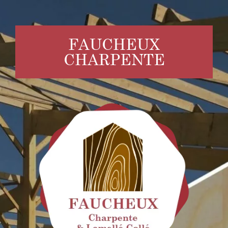
Passer
au
contenu
FAUCHEUX
CHARPENTE