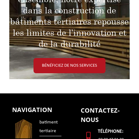
dans la construction de
bâtiments tertiaires repousse
les limites de l’innovation et
de la durabilité
BÉNÉFICIEZ DE NOS SERVICES
NAVIGATION
CONTACTEZ-
NOUS
batiment
tertiaire
TÉLÉPHONE: