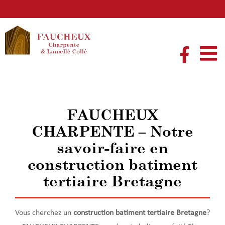
Passer
au
contenu
FAUCHEUX
CHARPENTE – Notre
savoir-faire en
construction batiment
tertiaire Bretagne
Vous cherchez un
construction batiment tertiaire
Bretagne
?