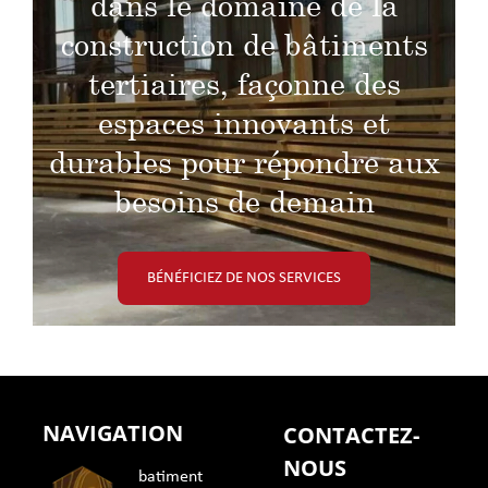
dans le domaine de la
construction de bâtiments
tertiaires, façonne des
espaces innovants et
durables pour répondre aux
besoins de demain
BÉNÉFICIEZ DE NOS SERVICES
NAVIGATION
CONTACTEZ-
NOUS
batiment