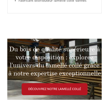
Fabricant distributeur lamellé collé Vannes
Du bois de qualité supérieure à
votre disposition : explorez
l’univers du lamellé collé grâce
à notre expertise exceptionnelle
DÉCOUVREZ NOTRE LAMELLÉ COLLÉ