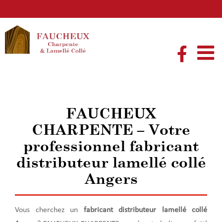
Passer
au
contenu
FAUCHEUX
CHARPENTE – Votre
professionnel fabricant
distributeur lamellé collé
Angers
Vous cherchez un
fabricant distributeur lamellé collé