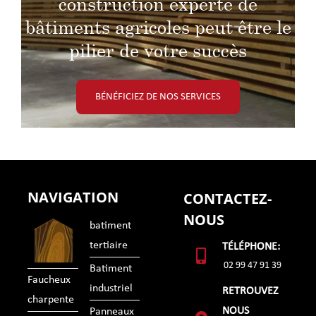
construction experte de
bâtiments agricoles peut être le
pilier de votre succès
BÉNÉFICIEZ DE NOS SERVICES
NAVIGATION
CONTACTEZ-
NOUS
batiment
tertiaire
TÉLÉPHONE:
02 99 47 91 39
Batiment
Faucheux
industriel
RETROUVEZ
charpente
NOUS
Panneaux