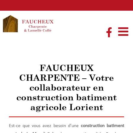
Passer
au
contenu
FAUCHEUX
CHARPENTE – Votre
collaborateur en
construction batiment
agricole Lorient
Est-ce que vous avez besoin d’une
construction batiment