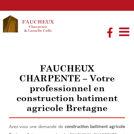
Passer
au
contenu
FAUCHEUX
CHARPENTE – Votre
professionnel en
construction batiment
agricole Bretagne
Avez-vous une demande de
construction batiment agricole