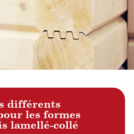
s différents
pour les formes
s lamellé-collé