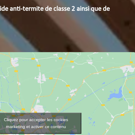
ide anti-termite de classe 2 ainsi que de
Cliquez pour accepter les cookies
marketing et activer ce contenu