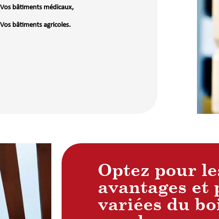
Vos bâtiments médicaux,
Vos bâtiments agricoles.
Optez pour le
avantages et 
variées du boi