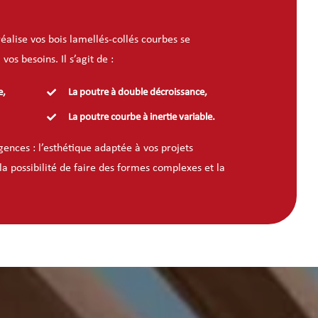
éalise vos bois lamellés-collés courbes se
os besoins. Il s’agit de :
e,
La poutre à double décroissance,
La poutre courbe à inertie variable.
gences : l’esthétique adaptée à vos projets
la possibilité de faire des formes complexes et la