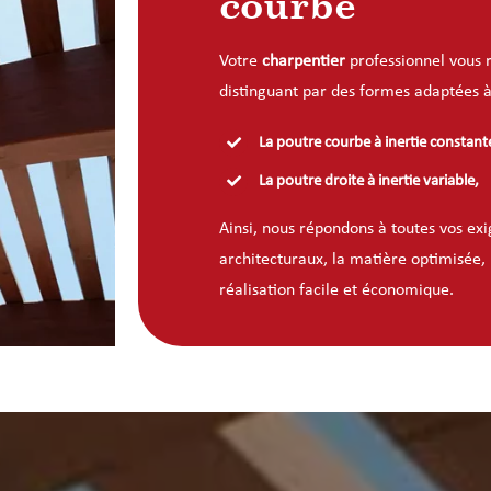
courbe
Votre
charpentier
professionnel vous r
distinguant par des formes adaptées à v
La poutre courbe à inertie constant
La poutre droite à inertie variable,
Ainsi, nous répondons à toutes vos exi
architecturaux, la matière optimisée, 
réalisation facile et économique.