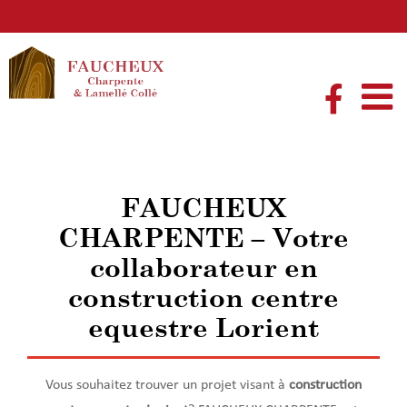
Passer
au
contenu
FAUCHEUX
CHARPENTE – Votre
collaborateur en
construction centre
equestre Lorient
Vous souhaitez trouver un projet visant à
construction