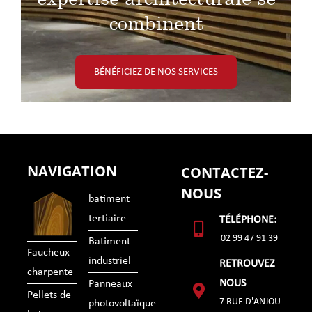
combinent
BÉNÉFICIEZ DE NOS SERVICES
NAVIGATION
CONTACTEZ-
NOUS
batiment
tertiaire
TÉLÉPHONE:
02 99 47 91 39
Batiment
Faucheux
industriel
RETROUVEZ
charpente
NOUS
Panneaux
Pellets de
7 RUE D'ANJOU
photovoltaïque