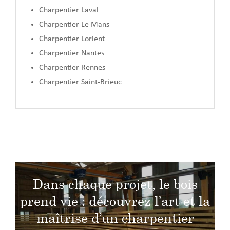
Charpentier Laval
Charpentier Le Mans
Charpentier Lorient
Charpentier Nantes
Charpentier Rennes
Charpentier Saint-Brieuc
Dans chaque projet, le bois
prend vie : découvrez l’art et la
maîtrise d’un charpentier